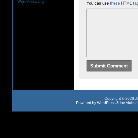
WordPress.org
You can use
these HTML ta
Copyright © 2026
J
Powered by
WordPress
& the
Atahua